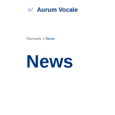
Aurum Vocale
Zum
Inhalt
springen
Startseite
»
News
News