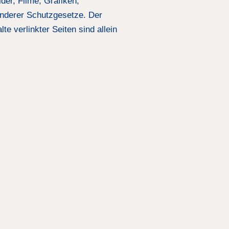
der, Filme, Grafiken,
anderer Schutzgesetze. Der
te verlinkter Seiten sind allein