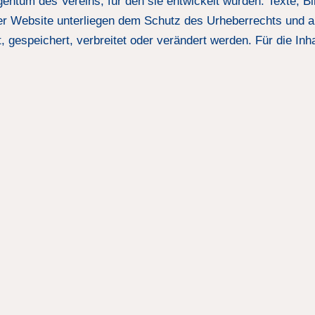
gentum des Vereins, für den sie entwickelt wurden. Texte, Bil
er Website unterliegen dem Schutz des Urheberrechts und 
 gespeichert, verbreitet oder verändert werden. Für die Inhal