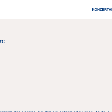
KONZERTA
st: