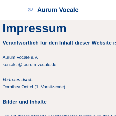
Aurum Vocale
Zum
Inhalt
Impressum
springen
Verantwortlich für den Inhalt dieser Website i
Aurum Vocale e.V.
kontakt @ aurum-vocale.de
Vertreten durch:
Dorothea Oettel (1. Vorsitzende)
Bilder und Inhalte