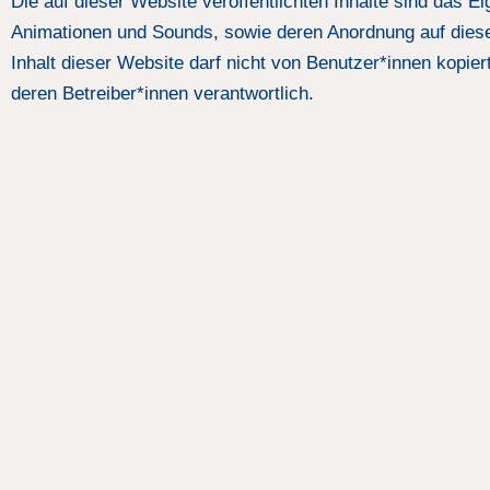
Die auf dieser Website veröffentlichten Inhalte sind das Ei
Animationen und Sounds, sowie deren Anordnung auf dies
Inhalt dieser Website darf nicht von Benutzer*innen kopiert,
deren Betreiber*innen verantwortlich.